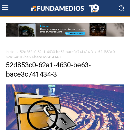
Inicio
52d853c0-62a1-4630-be63-bace3c741434-3
52d853c0-
62a1-4630-be63-bace3c741434-3
52d853c0-62a1-4630-be63-
bace3c741434-3