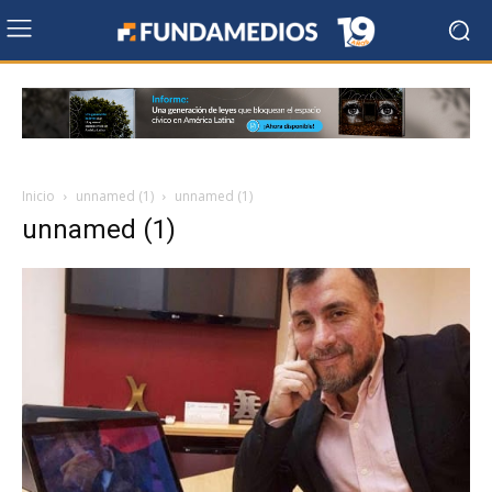
Inicio
unnamed (1)
unnamed (1)
unnamed (1)