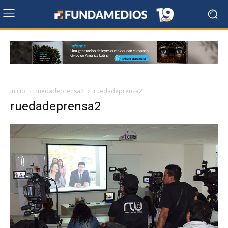
Inicio
ruedadeprensa2
ruedadeprensa2
ruedadeprensa2