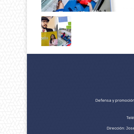
Defensa y promoción 
Tel
Dirección: José