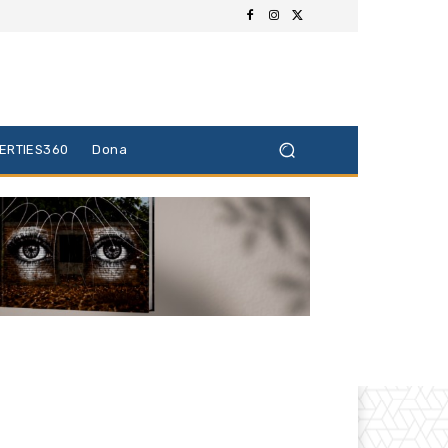
BERTIES360
Dona