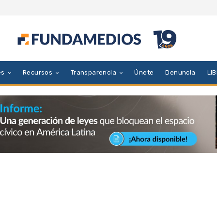
es
Recursos
Transparencia
Únete
Denuncia
LI