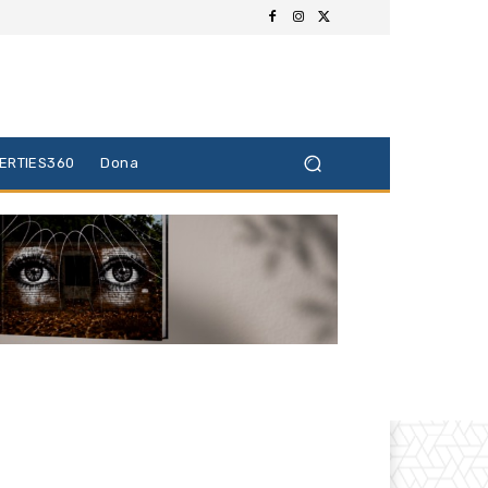
BERTIES360
Dona