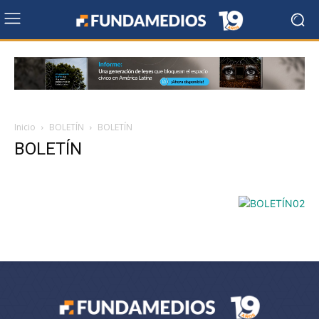
Inicio
BOLETÍN
BOLETÍN
BOLETÍN