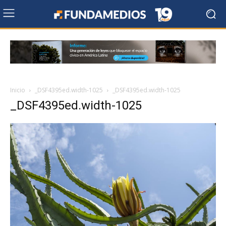
Inicio
_DSF4395ed.width-1025
_DSF4395ed.width-1025
_DSF4395ed.width-1025