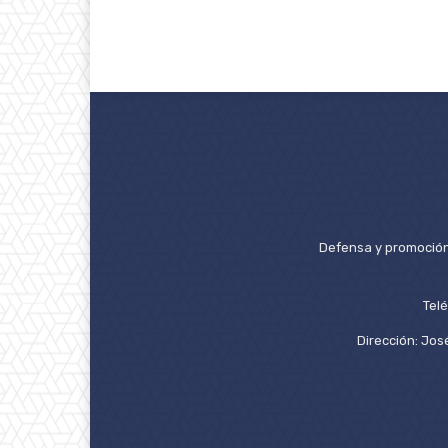
Defensa y promoción 
Tel
Dirección: José