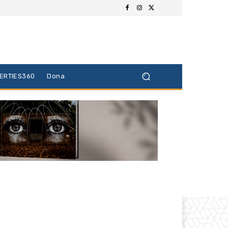
BERTIES360
Dona