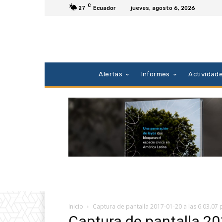
C
27
Ecuador
jueves, agosto 6, 2026
Alertas
Informes
Actividad
Inicio
Captura de pantalla 2017-01-20 a las 6.03.07 
Captura de pantalla 20