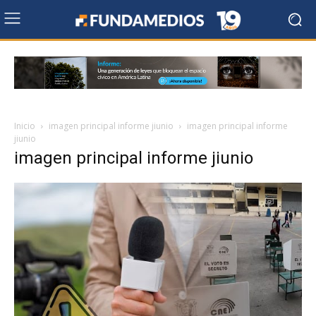
Inicio
imagen principal informe jiunio
imagen principal informe
jiunio
imagen principal informe jiunio