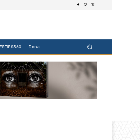
BERTIES360
Dona