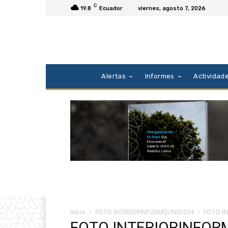
C
19.8
Ecuador
viernes, agosto 7, 2026
Alertas
Informes
Actividad
Inicio
FOTO INTERIORINFORMEJUNIO204
FOTO I
FOTO INTERIORINFOR