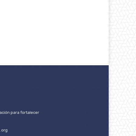
ación para fortalecer
.org