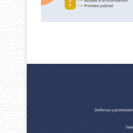
Defensa y promoción 
Tel