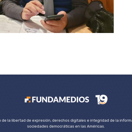
de la libertad de expresión, derechos digitales e integridad de la inform
sociedades democráticas en las Américas.