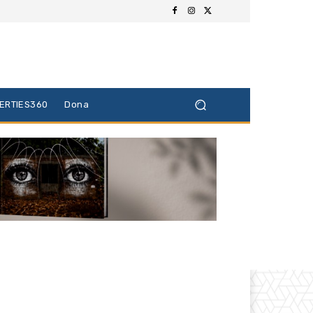
BERTIES360
Dona