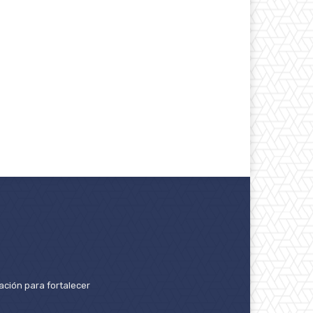
ación para fortalecer