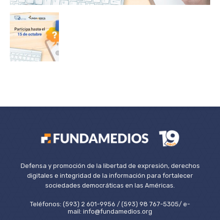
Defensa y promoción de la libertad de expresión, derechos
digitales e integridad de la información para fortalecer
sociedades democráticas en las Américas.
Teléfonos: (593) 2 601-9956 / (593) 98 767-5305/ e-
mail: info@fundamedios.org