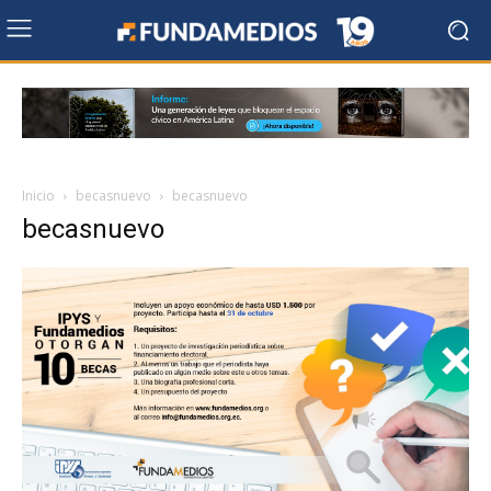
Inicio
becasnuevo
becasnuevo
becasnuevo