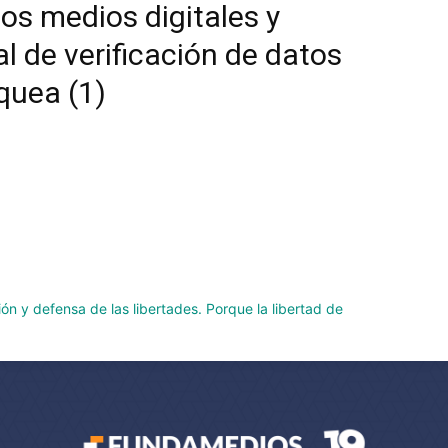
os medios digitales y
l de verificación de datos
quea (1)