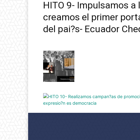
HITO 9- Impulsamos a l
creamos el primer porta
del pai?s- Ecuador Che