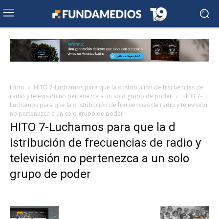
Inicio
HITO 7-Luchamos para que la d istribución de frecuencias de
radio y televisión no pertenezca a un solo grupo de poder
HITO 7-
Luchamos para que la d istribución de frecuencias de radio y televisión
no pertenezca a un solo grupo de poder
HITO 7-Luchamos para que la d
istribución de frecuencias de radio y
televisión no pertenezca a un solo
grupo de poder