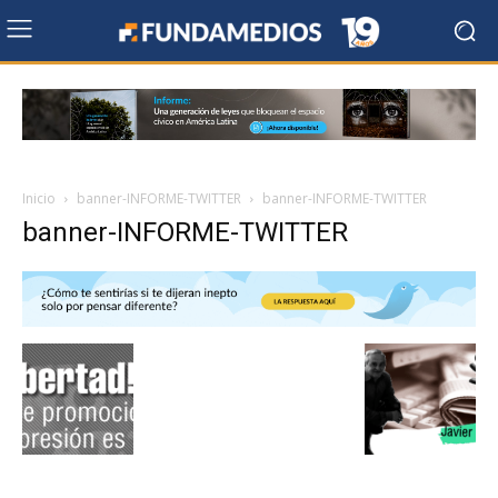
Inicio
banner-INFORME-TWITTER
banner-INFORME-TWITTER
banner-INFORME-TWITTER