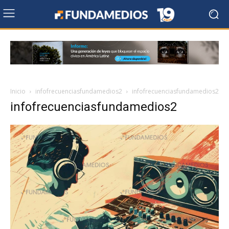
Inicio
infofrecuenciasfundamedios2
infofrecuenciasfundamedios2
infofrecuenciasfundamedios2