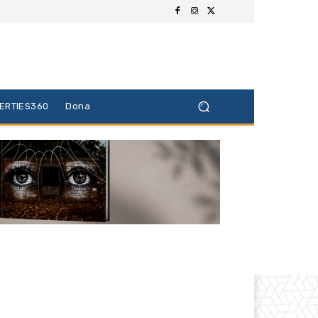
BERTIES360
Dona