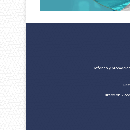
Defensa y promoción 
Tel
Dirección: José