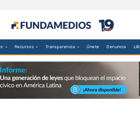
es
Recursos
Transparencia
Únete
Denuncia
LI