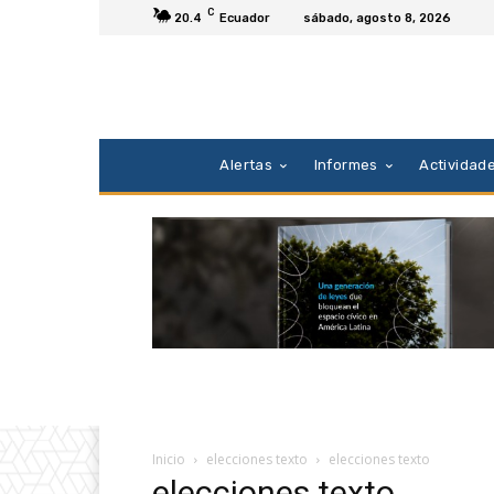
C
20.4
Ecuador
sábado, agosto 8, 2026
Alertas
Informes
Actividad
Inicio
elecciones texto
elecciones texto
elecciones texto