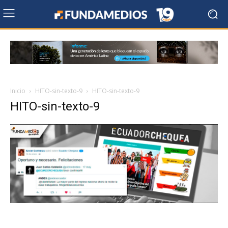
Inicio
HITO-sin-texto-9
HITO-sin-texto-9
HITO-sin-texto-9