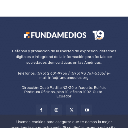
Defensa y promoción de la libertad de expresión, derechos
digitales e integridad de la información para fortalecer
sociedades democráticas en las Américas.
Teléfonos: (593) 2 601-9956 / (593) 98 767-5305/ e-
mail: info@fundamedios.org
Dirección: José Padilla N3-30 e Iñaquito, Edificio
Platinum Oficinas, piso 10, oficina 1002. Quito-
Ecuador
Usamos cookies para asegurar que te damos la mejor
experiencia en nuestra web. Si continúas usando este sitio,