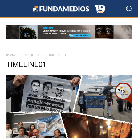
Inicio
TIMELINE01
TIMELINE01
TIMELINE01