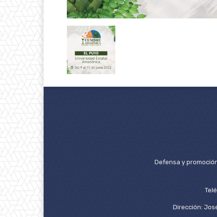
Defensa y promoción 
Tel
Dirección: José