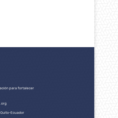
ación para fortalecer
.org
2. Quito-Ecuador