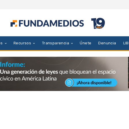
es
Recursos
Transparencia
Únete
Denuncia
LI