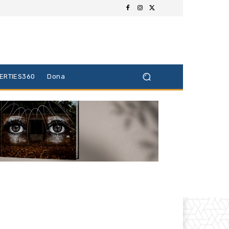
BERTIES360
Dona