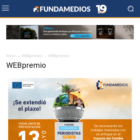
Inicio
WEBpremio
WEBpremio
WEBpremio