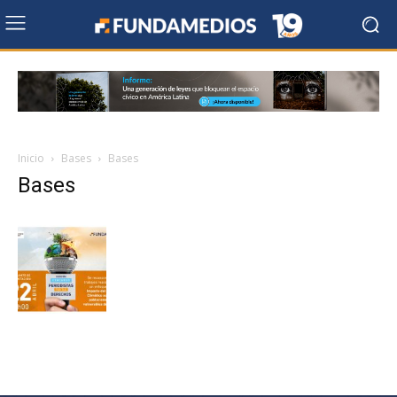
Inicio
Bases
Bases
Bases