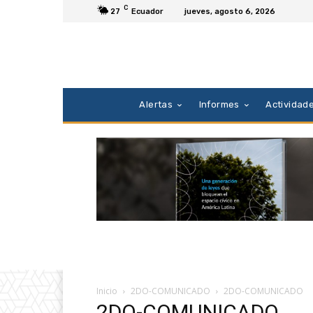
C
27
Ecuador
jueves, agosto 6, 2026
Alertas
Informes
Actividad
Inicio
2DO-COMUNICADO
2DO-COMUNICADO
2DO-COMUNICADO