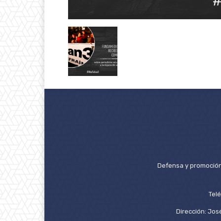
Defensa y promoción 
Tel
Dirección: José