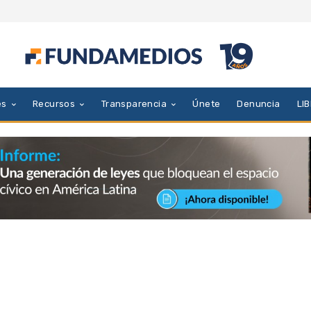
es
Recursos
Transparencia
Únete
Denuncia
LI