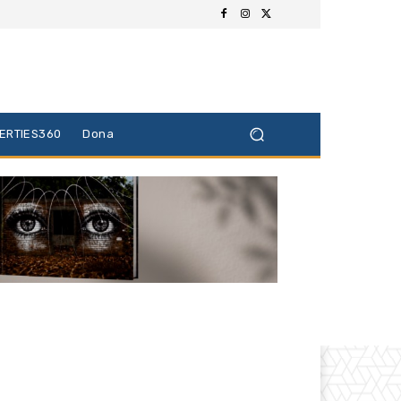
BERTIES360
Dona