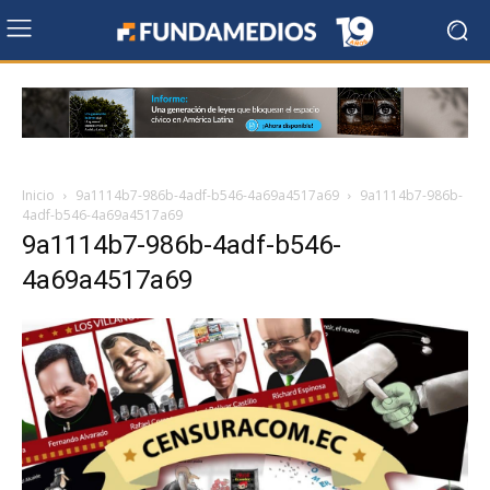
Inicio
9a1114b7-986b-4adf-b546-4a69a4517a69
9a1114b7-986b-
4adf-b546-4a69a4517a69
9a1114b7-986b-4adf-b546-
4a69a4517a69