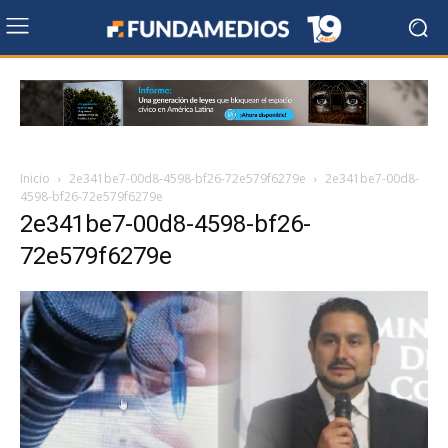
Inicio
2e341be7-00d8-4598-bf26-72e579f6279e
2e341be7-00d8-
4598-bf26-72e579f6279e
2e341be7-00d8-4598-bf26-
72e579f6279e