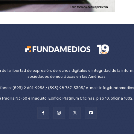
de la libertad de expresión, derechos digitales e integridad de la inform
sociedades democráticas en las Américas.
éfonos: (593) 2 601-9956 / (593) 98 767-5305/ e-mail: info@fundamedios
 Padilla N3-30 e Iñaquito, Edificio Platinum Oficinas, piso 10, oficina 100