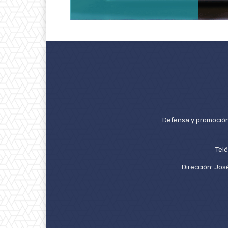
Defensa y promoción 
Tel
Dirección: José