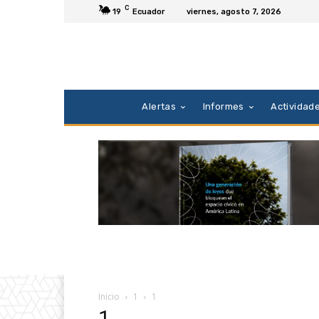
C
19
Ecuador
viernes, agosto 7, 2026
Alertas
Informes
Actividad
Inicio
1
1
1