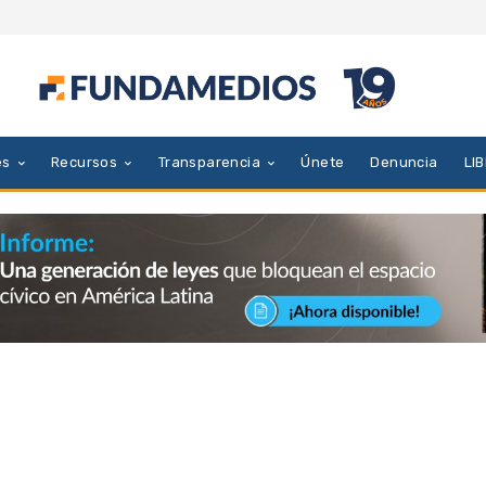
es
Recursos
Transparencia
Únete
Denuncia
LI