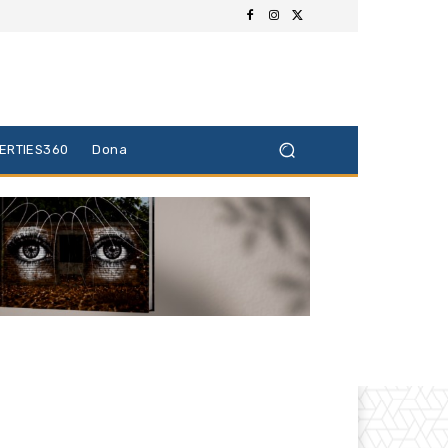
BERTIES360
Dona