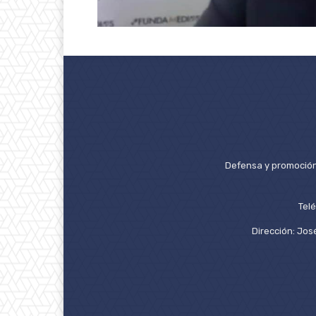
Defensa y promoción 
Tel
Dirección: José