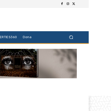
BERTIES360
Dona