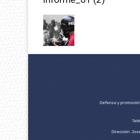
Defensa y promoción 
Tel
Dirección: José