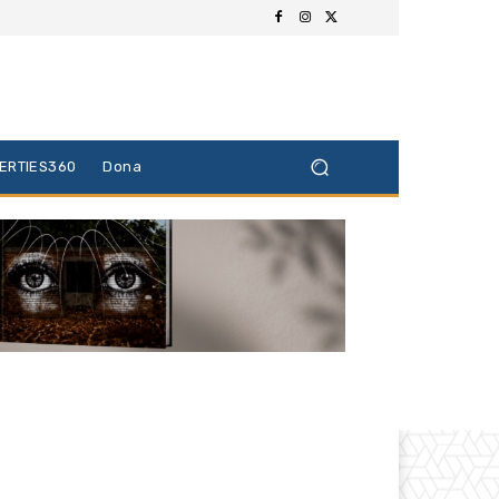
BERTIES360
Dona