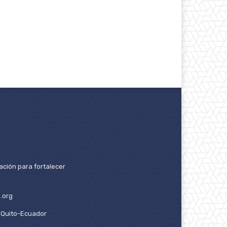
ación para fortalecer
.org
2. Quito-Ecuador