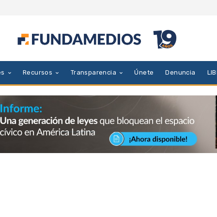
es
Recursos
Transparencia
Únete
Denuncia
LI