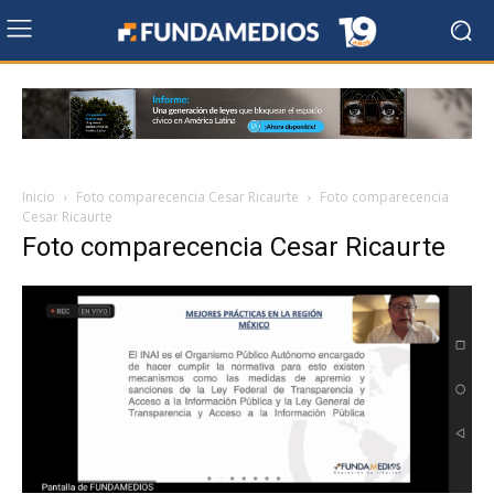
Inicio
Foto comparecencia Cesar Ricaurte
Foto comparecencia
Cesar Ricaurte
Foto comparecencia Cesar Ricaurte