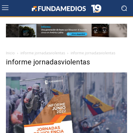
Inicio
informe jornadasviolentas
informe jornadasviolentas
informe jornadasviolentas