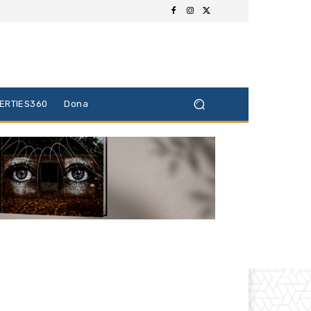
BERTIES360
Dona