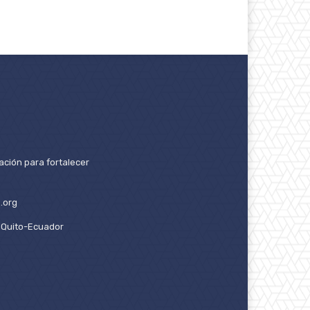
ación para fortalecer
.org
2. Quito-Ecuador