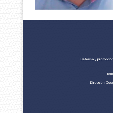
Defensa y promoción 
Tel
Dirección: José