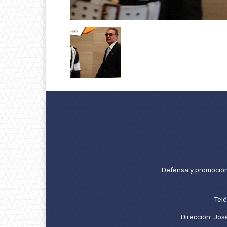
Defensa y promoción 
Tel
Dirección: José