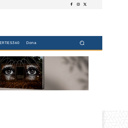
BERTIES360
Dona