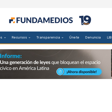
es
Recursos
Transparencia
Únete
Denuncia
LI