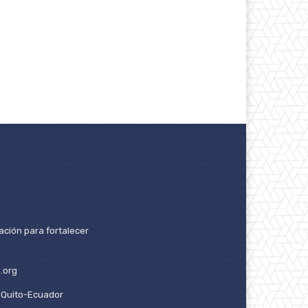
ación para fortalecer
.org
2. Quito-Ecuador