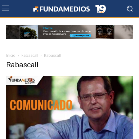
Inicio
Rabascall
Rabascall
Rabascall