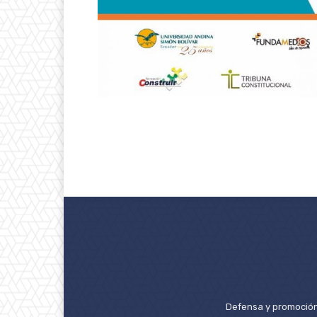
Defensa y promoción 