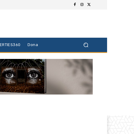
BERTIES360
Dona