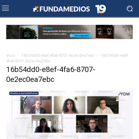
Inicio
16b54dd0-e8ef-4fa6-8707-0e2ec0ea7ebc
16b54dd0-e8ef-
4fa6-8707-0e2ec0ea7ebc
16b54dd0-e8ef-4fa6-8707-
0e2ec0ea7ebc