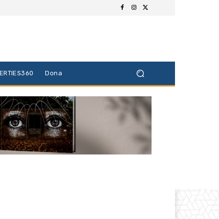
BERTIES360
Dona