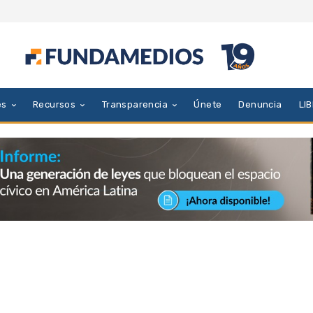
es
Recursos
Transparencia
Únete
Denuncia
LI