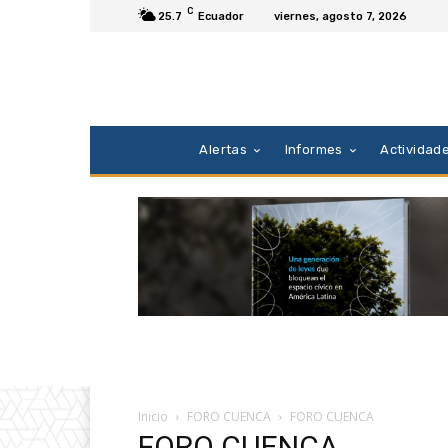
C
25.7
Ecuador
viernes, agosto 7, 2026
Alertas
Informes
Actividad
Inicio
FORO CUENCA
FORO CUENCA
FORO CUENCA