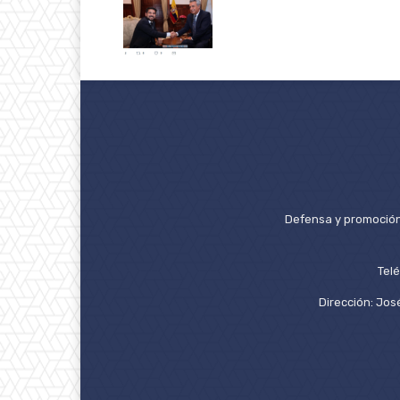
Defensa y promoción 
Tel
Dirección: José