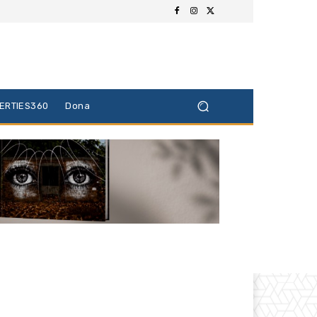
BERTIES360
Dona