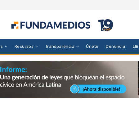
es
Recursos
Transparencia
Únete
Denuncia
LI