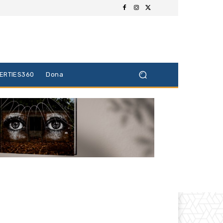
BERTIES360
Dona