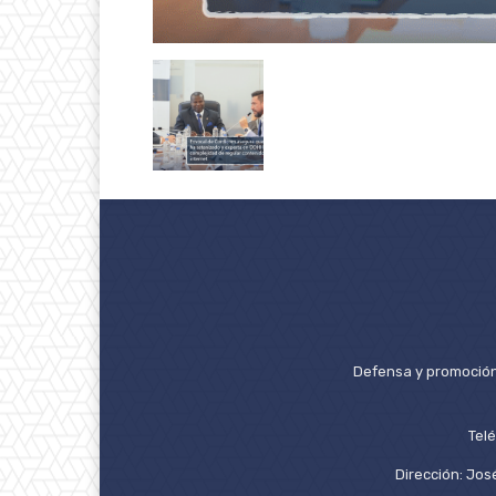
Defensa y promoción 
Tel
Dirección: José