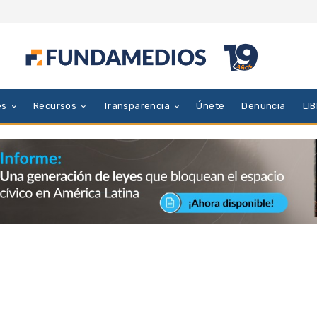
es
Recursos
Transparencia
Únete
Denuncia
LI