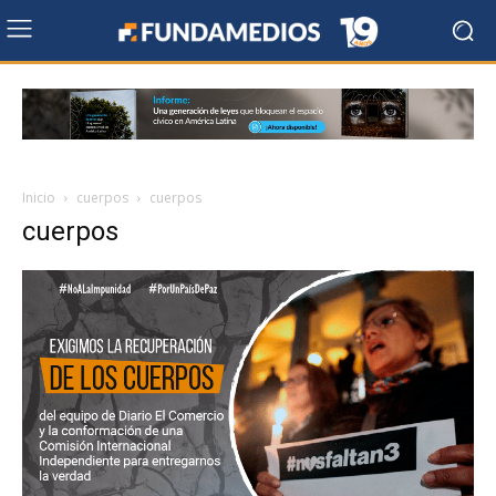
Inicio
cuerpos
cuerpos
cuerpos