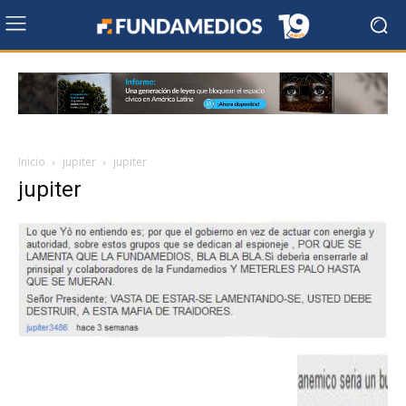
Inicio
jupiter
jupiter
jupiter