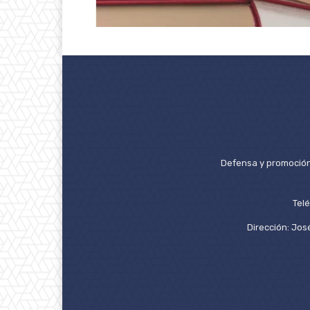
Defensa y promoción 
Tel
Dirección: José