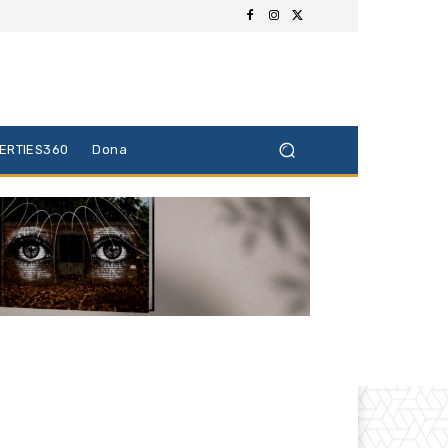
BERTIES360
Dona