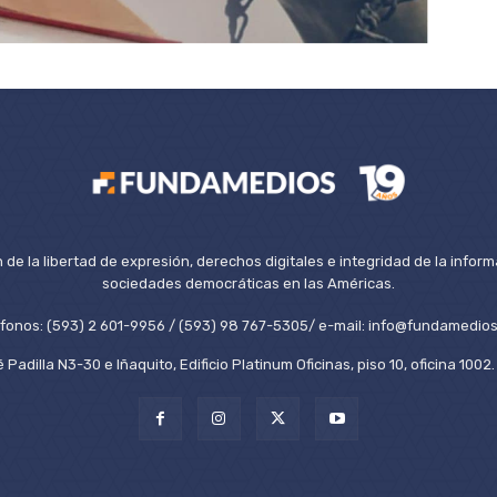
de la libertad de expresión, derechos digitales e integridad de la inform
sociedades democráticas en las Américas.
éfonos: (593) 2 601-9956 / (593) 98 767-5305/ e-mail: info@fundamedios
 Padilla N3-30 e Iñaquito, Edificio Platinum Oficinas, piso 10, oficina 100