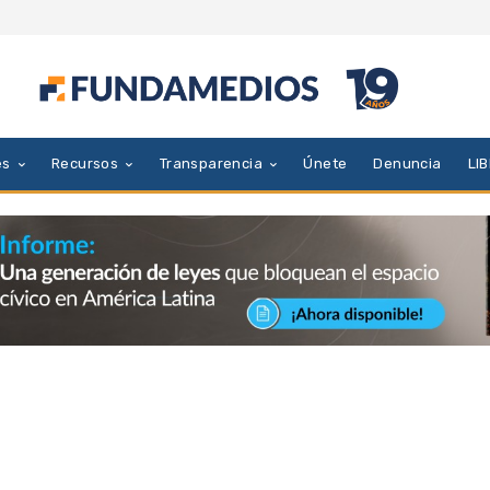
es
Recursos
Transparencia
Únete
Denuncia
LI