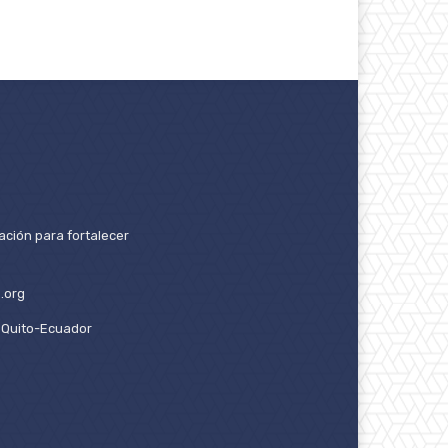
ación para fortalecer
.org
2. Quito-Ecuador