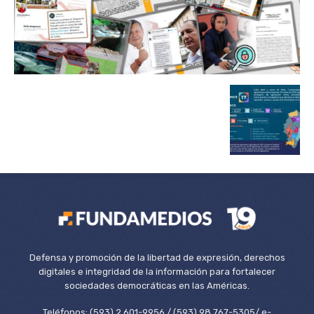
Defensa y promoción de la libertad de expresión, derechos
digitales e integridad de la información para fortalecer
sociedades democráticas en las Américas.
Teléfonos: (593) 2 601-9956 / (593) 98 767-5305/ e-