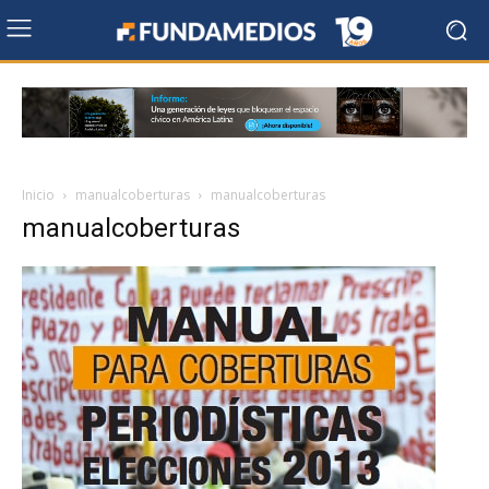
Inicio
manualcoberturas
manualcoberturas
manualcoberturas