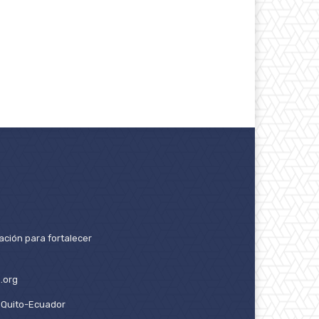
ación para fortalecer
.org
2. Quito-Ecuador