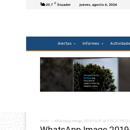
C
20.7
Ecuador
jueves, agosto 6, 2026
Alertas
Informes
Actividad
Inicio
WhatsApp Image 2019-10-31 at 3.55.31 PM (1)
WhatsApp Image 2019-1