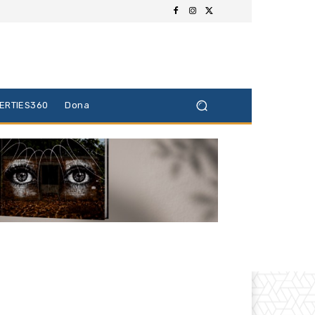
BERTIES360
Dona