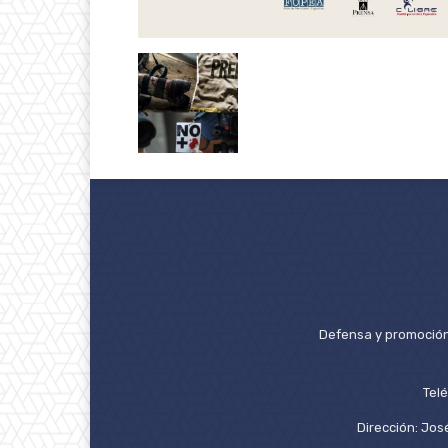
Defensa y promoción 
Tel
Dirección: José