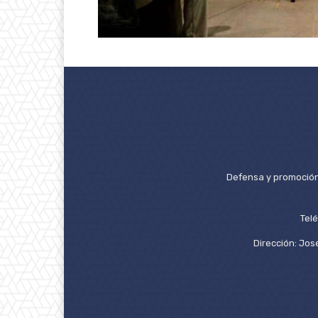
Defensa y promoción 
Tel
Dirección: José