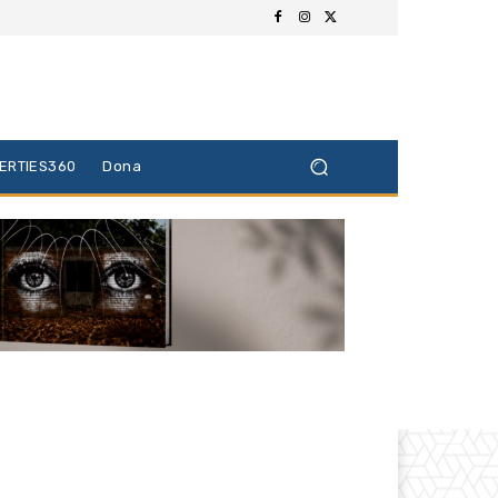
BERTIES360
Dona