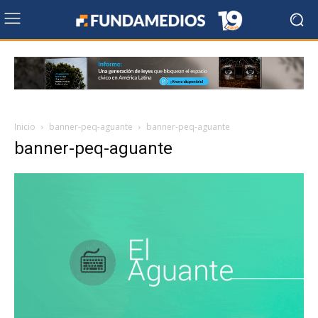
Inicio
banner-peq-aguante
banner-peq-aguante
banner-peq-aguante