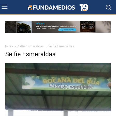
Inicio
Selfie Esmeraldas
Selfie Esmeraldas
Selfie Esmeraldas