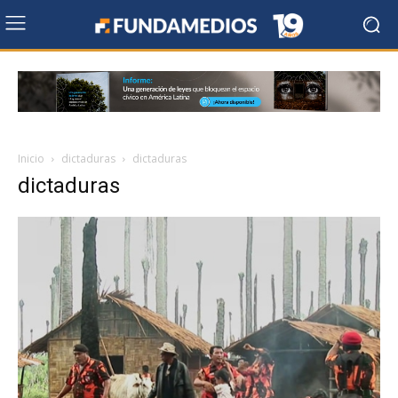
Inicio
dictaduras
dictaduras
dictaduras