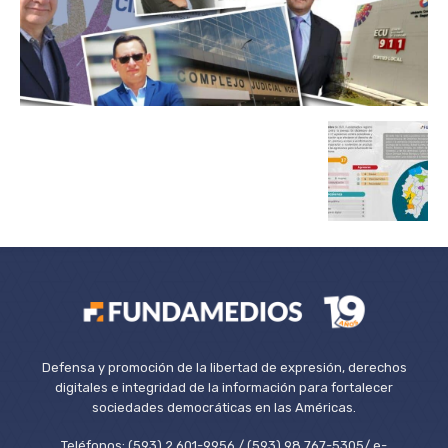
Defensa y promoción de la libertad de expresión, derechos
digitales e integridad de la información para fortalecer
sociedades democráticas en las Américas.
Teléfonos: (593) 2 601-9956 / (593) 98 767-5305/ e-