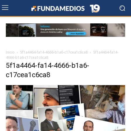
Inicio
5f1a4464-fa14-4666-b1a6-c17cea1c6ca8
5f1a4464-fa14-
4666-b1a6-c17cea1c6ca8
5f1a4464-fa14-4666-b1a6-
c17cea1c6ca8