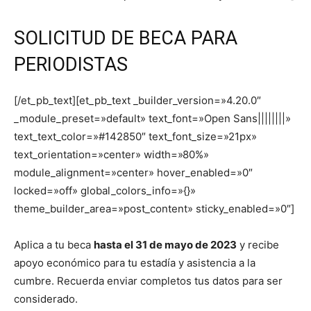
SOLICITUD DE BECA PARA
PERIODISTAS
[/et_pb_text][et_pb_text _builder_version=»4.20.0″
_module_preset=»default» text_font=»Open Sans||||||||»
text_text_color=»#142850″ text_font_size=»21px»
text_orientation=»center» width=»80%»
module_alignment=»center» hover_enabled=»0″
locked=»off» global_colors_info=»{}»
theme_builder_area=»post_content» sticky_enabled=»0″]
Aplica a tu beca
hasta el 31 de mayo de 2023
y recibe
apoyo económico para tu estadía y asistencia a la
cumbre. Recuerda enviar completos tus datos para ser
considerado.